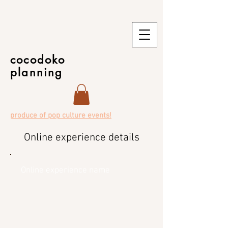
cocodoko
planning
produce of pop culture events!
Online experience details
Online experience name