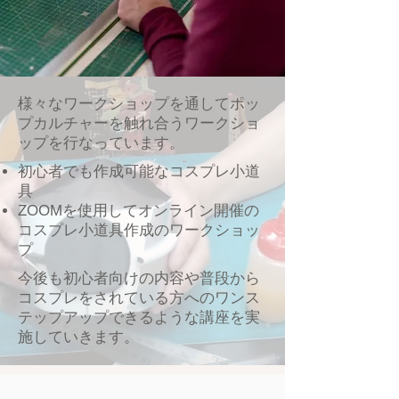
​様々なワークショップを通してポッ
プカルチャーを触れ合うワークショ
ップを行なっています。
初心者でも作成可能なコスプレ小道
具
​ZOOMを使用してオンライン開催の
コスプレ小道具作成のワークショッ
プ
​今後も初心者向けの内容や普段から
コスプレをされている方へのワンス
テップアップできるような講座を実
施していきます。