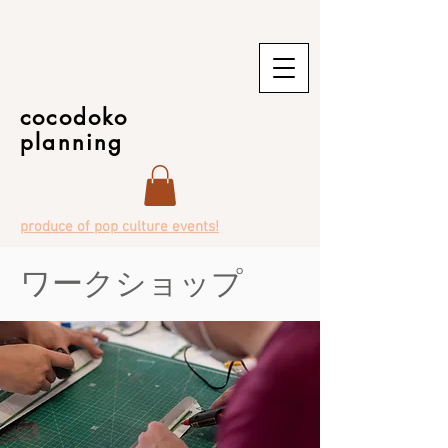
cocodoko
planning
produce of pop culture events!
ワークショップ