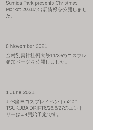
Sumida Park presents Christmas
Market 2021の出展情報を公開しまし
た。
8 November 2021
金村別雷神社例大祭11/23のコスプレ
参加ページを公開しました。
1 June 2021
JPS痛車コスプレイベントin2021
TSUKUBA DRIFT6/26,6/27のエント
リーは6/4開始予定です。