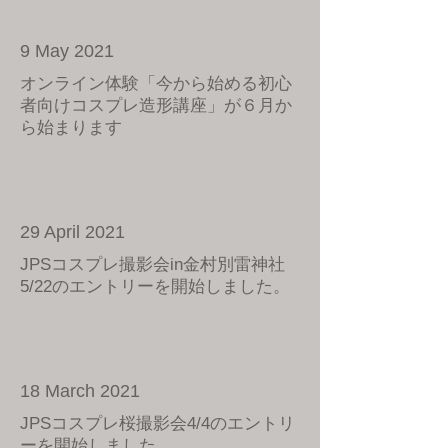
9 May 2021
オンライン体験「今から始める初心
者向けコスプレ造形講座」が６月か
ら始まります
29 April 2021
JPSコスプレ撮影会in金村別雷神社
5/22のエントリーを開始しました。
18 March 2021
JPSコスプレ桜撮影会4/4のエントリ
ーを開始しました。