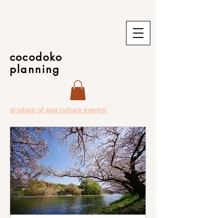
cocodoko
planning
produce of pop culture events!