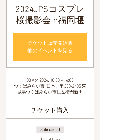
2024JPSコスプレ
桜撮影会in福岡堰
チケット販売開始前
他のイベントを見る
03 Apr 2024, 10:00 – 16:00
つくばみらい市, 日本、〒300-2405 茨
城県つくばみらい市仁左衛門新田
チケット購入
Sale ended
Ticket type