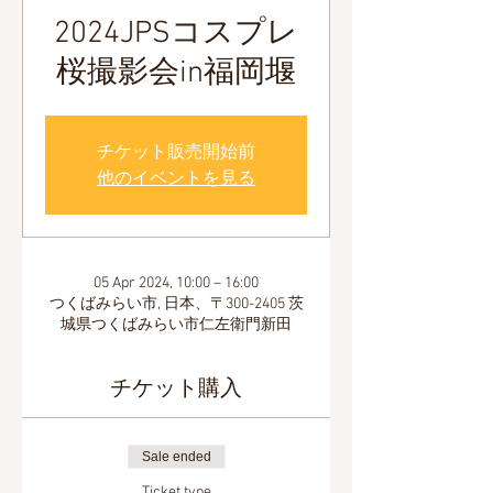
2024JPSコスプレ
桜撮影会in福岡堰
チケット販売開始前
他のイベントを見る
05 Apr 2024, 10:00 – 16:00
つくばみらい市, 日本、〒300-2405 茨
城県つくばみらい市仁左衛門新田
チケット購入
Sale ended
Ticket type