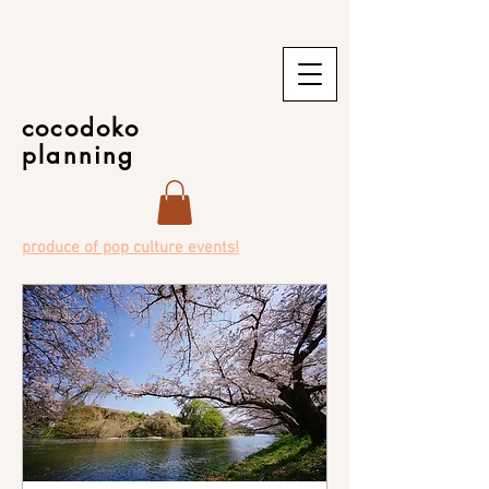
cocodoko
planning
produce of pop culture events!