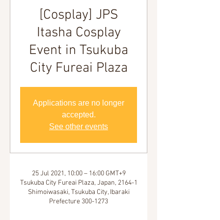
[Cosplay] JPS
Itasha Cosplay
Event in Tsukuba
City Fureai Plaza
Applications are no longer
accepted.
See other events
25 Jul 2021, 10:00 – 16:00 GMT+9
Tsukuba City Fureai Plaza, Japan, 2164-1
Shimoiwasaki, Tsukuba City, Ibaraki
Prefecture 300-1273