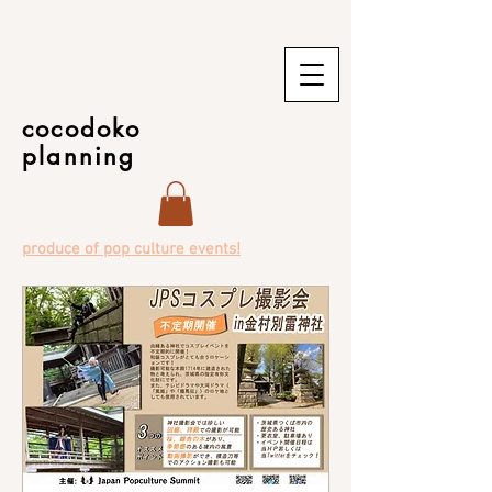
cocodoko
planning
produce of pop culture events!