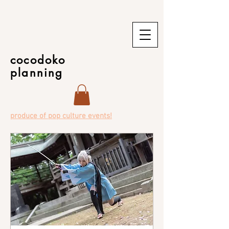
cocodoko
planning
produce of pop culture events!