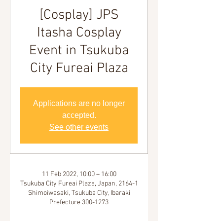
[Cosplay] JPS
Itasha Cosplay
Event in Tsukuba
City Fureai Plaza
Applications are no longer
accepted.
See other events
11 Feb 2022, 10:00 – 16:00
Tsukuba City Fureai Plaza, Japan, 2164-1
Shimoiwasaki, Tsukuba City, Ibaraki
Prefecture 300-1273