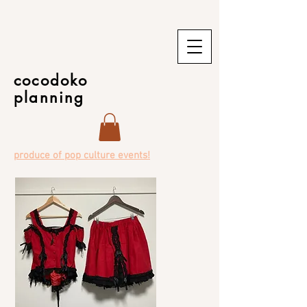
cocodoko
planning
produce of pop culture events!